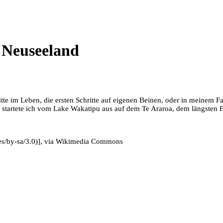
 Neuseeland
tte im Leben, die ersten Schritte auf eigenen Beinen, oder in meinem Fa
 startete ich vom Lake Wakatipu aus auf dem Te Araroa, dem längsten 
es/by-sa/3.0)], via Wikimedia Commons