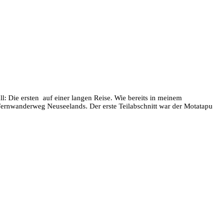
ll: Die ersten auf einer langen Reise. Wie bereits in meinem
Fernwanderweg Neuseelands. Der erste Teilabschnitt war der Motatapu