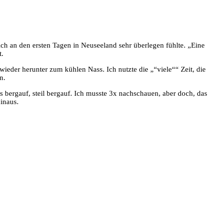
ch an den ersten Tagen in Neuseeland sehr überlegen fühlte. „Eine
t.
eder herunter zum kühlen Nass. Ich nutzte die „“viele““ Zeit, die
n.
es bergauf, steil bergauf. Ich musste 3x nachschauen, aber doch, das
inaus.