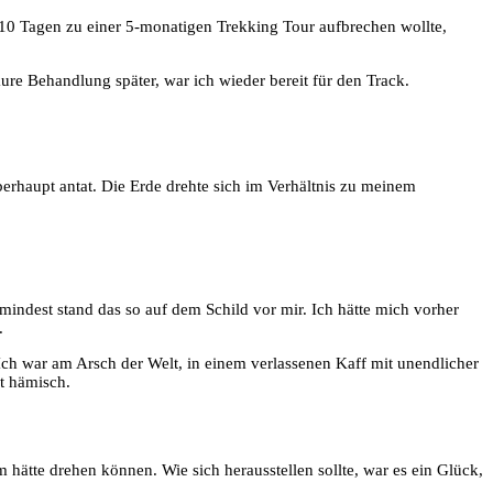
n 10 Tagen zu einer 5-monatigen Trekking Tour aufbrechen wollte,
ure Behandlung später, war ich wieder bereit für den Track.
erhaupt antat. Die Erde drehte sich im Verhältnis zu meinem
ndest stand das so auf dem Schild vor mir. Ich hätte mich vorher
.
. Ich war am Arsch der Welt, in einem verlassenen Kaff mit unendlicher
t hämisch.
hätte drehen können. Wie sich herausstellen sollte, war es ein Glück,