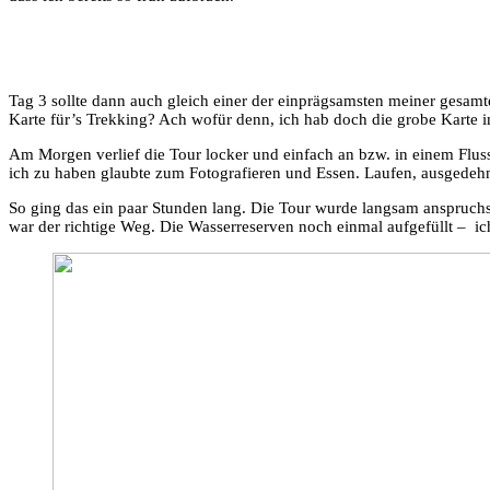
Tag 3 sollte dann auch gleich einer der einprägsamsten meiner gesamt
Karte für’s Trekking? Ach wofür denn, ich hab doch die grobe Karte im
Am Morgen verlief die Tour locker und einfach an bzw. in einem Fluss
ich zu haben glaubte zum Fotografieren und Essen. Laufen, ausgedehnt
So ging das ein paar Stunden lang. Die Tour wurde langsam anspruchsvo
war der richtige Weg. Die Wasserreserven noch einmal aufgefüllt – ic