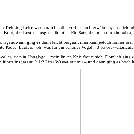
en Trekking Reise werden. Ich sollte vorher noch erwähnen, dass ich mi
 Kopf, der Rest ist ausgeschildert“ – Ein Satz, den man nur einmal sag
. Irgendwann ging es dann leicht bergauf, man kam jedoch immer mal wi
e Pause, Laufen, „oh, was für ein schöner Vogel – 3 Fotos, weiterlaufe
ller, stets in Hanglage – mein linkes Knie freute sich. Plötzlich ging 
h führte insgesamt 2 1/2 Liter Wasser mit mir – und dann ging es hoch h