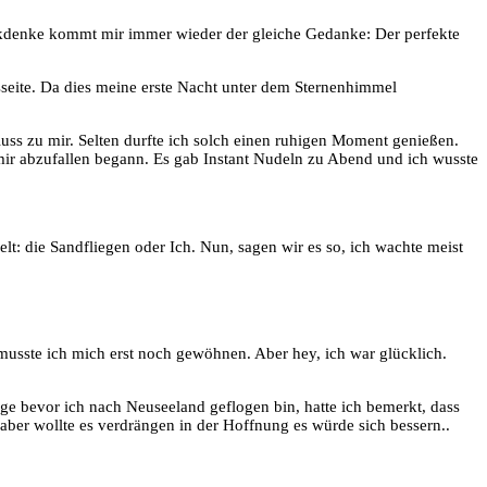
ckdenke kommt mir immer wieder der gleiche Gedanke: Der perfekte
ssseite. Da dies meine erste Nacht unter dem Sternenhimmel
uss zu mir. Selten durfte ich solch einen ruhigen Moment genießen.
mir abzufallen begann. Es gab Instant Nudeln zu Abend und ich wusste
t: die Sandfliegen oder Ich. Nun, sagen wir es so, ich wachte meist
musste ich mich erst noch gewöhnen. Aber hey, ich war glücklich.
e bevor ich nach Neuseeland geflogen bin, hatte ich bemerkt, dass
ber wollte es verdrängen in der Hoffnung es würde sich bessern..