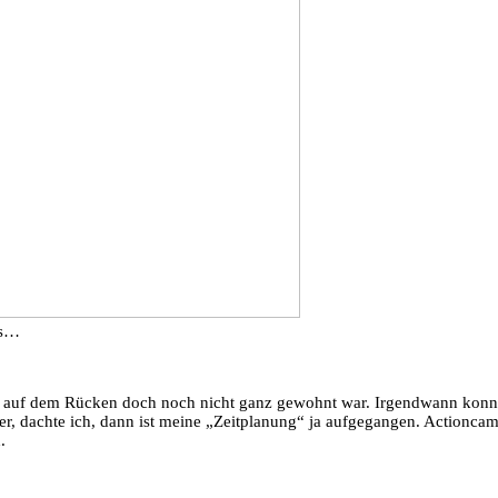
es…
t auf dem Rücken doch noch nicht ganz gewohnt war. Irgendwann konnte
er, dachte ich, dann ist meine „Zeitplanung“ ja aufgegangen. Actioncam
.