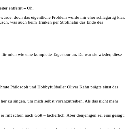
iter entfernt – Oh.
ürde, doch das eigentliche Problem wurde mir eher schlagartig klar.
äusch, was auch beim Trinken per Strohhalm das Ende des
 für mich wie eine komplette Tagestour an. Da war sie wieder, diese
rühmte Philosoph und Hobbyfußballer Oliver Kahn prägte einst das
h her zu singen, um mich selbst voranzutreiben. Als das nicht mehr
 er ruft schon nach Gott – lächerlich. Aber denjenigen sei eins gesagt: