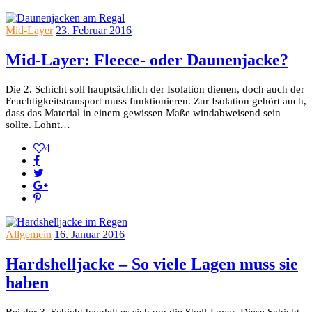
Mid-Layer
23. Februar 2016
Mid-Layer: Fleece- oder Daunenjacke?
Die 2. Schicht soll hauptsächlich der Isolation dienen, doch auch der
Feuchtigkeitstransport muss funktionieren. Zur Isolation gehört auch,
dass das Material in einem gewissen Maße windabweisend sein
sollte. Lohnt…
4
Allgemein
16. Januar 2016
Hardshelljacke – So viele Lagen muss sie
haben
Bei der 3. Schicht handelt es sich um die Shell-Layer. Diese Schicht