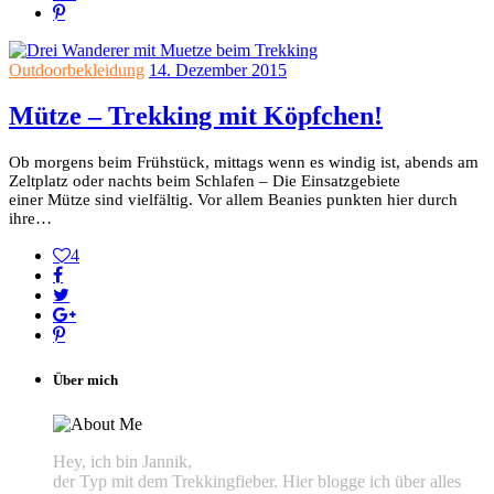
Outdoorbekleidung
14. Dezember 2015
Mütze – Trekking mit Köpfchen!
Ob morgens beim Frühstück, mittags wenn es windig ist, abends am
Zeltplatz oder nachts beim Schlafen – Die Einsatzgebiete
einer Mütze sind vielfältig. Vor allem Beanies punkten hier durch
ihre…
4
Über mich
Hey, ich bin Jannik,
der Typ mit dem Trekkingfieber. Hier blogge ich über alles