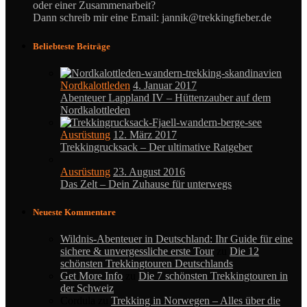
oder einer Zusammenarbeit?
Dann schreib mir eine Email: jannik@trekkingfieber.de
Beliebteste Beiträge
Nordkalottleden
4. Januar 2017
Abenteuer Lappland IV – Hüttenzauber auf dem
Nordkalottleden
Ausrüstung
12. März 2017
Trekkingrucksack – Der ultimative Ratgeber
Ausrüstung
23. August 2016
Das Zelt – Dein Zuhause für unterwegs
Neueste Kommentare
Wildnis-Abenteuer in Deutschland: Ihr Guide für eine
sichere & unvergessliche erste Tour
zu
Die 12
schönsten Trekkingtouren Deutschlands
Get More Info
zu
Die 7 schönsten Trekkingtouren in
der Schweiz
Cordula
zu
Trekking in Norwegen – Alles über die