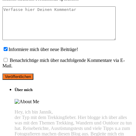
Informiere mich über neue Beiträge!
Benachrichtige mich über nachfolgende Kommentare via E-
Mail.
Über mich
Hey, ich bin Jannik,
der Typ mit dem Trekkingfieber. Hier blogge ich über alles
was mit den Themen Trekking, Wandern und Outdoor zu tun
hat. Reiseberichte, Ausrüstungstests und viele Tipps u.a zum
Fotografieren machen diesen Blog aus. Begleite mich ein