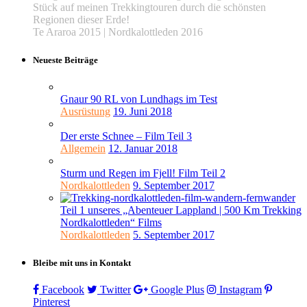
Stück auf meinen Trekkingtouren durch die schönsten
Regionen dieser Erde!
Te Araroa 2015 | Nordkalottleden 2016
Neueste Beiträge
Gnaur 90 RL von Lundhags im Test
Ausrüstung
19. Juni 2018
Der erste Schnee – Film Teil 3
Allgemein
12. Januar 2018
Sturm und Regen im Fjell! Film Teil 2
Nordkalottleden
9. September 2017
Teil 1 unseres „Abenteuer Lappland | 500 Km Trekking
Nordkalottleden“ Films
Nordkalottleden
5. September 2017
Bleibe mit uns in Kontakt
Facebook
Twitter
Google Plus
Instagram
Pinterest