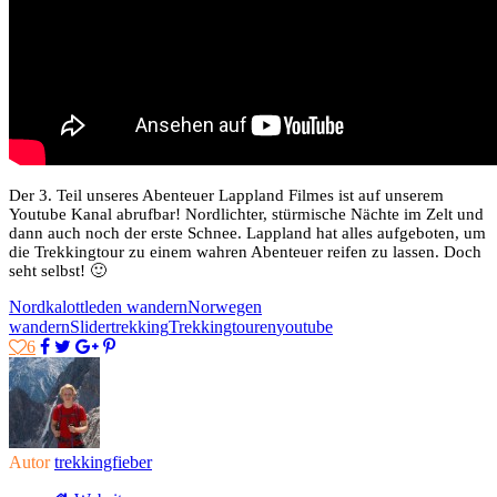
Der 3. Teil unseres Abenteuer Lappland Filmes ist auf unserem
Youtube Kanal abrufbar! Nordlichter, stürmische Nächte im Zelt und
dann auch noch der erste Schnee. Lappland hat alles aufgeboten, um
die Trekkingtour zu einem wahren Abenteuer reifen zu lassen. Doch
seht selbst! 🙂
Nordkalottleden wandern
Norwegen
wandern
Slider
trekking
Trekkingtouren
youtube
6
Autor
trekkingfieber