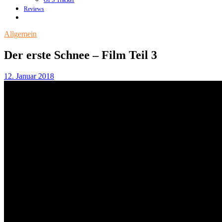
GPS Tracker
Reviews
Allgemein
Der erste Schnee – Film Teil 3
12. Januar 2018