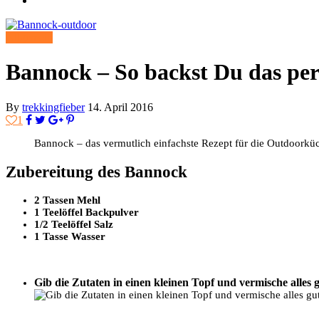
Allgemein
Bannock – So backst Du das per
By
trekkingfieber
14. April 2016
1
Bannock – das vermutlich einfachste Rezept für die Outdoorküc
Zubereitung des Bannock
2 Tassen Mehl
1 Teelöffel Backpulver
1/2 Teelöffel Salz
1 Tasse Wasser
Gib die Zutaten in einen kleinen Topf und vermische alles g