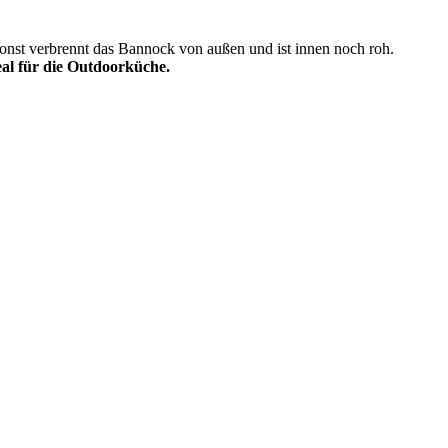
, sonst verbrennt das Bannock von außen und ist innen noch roh.
eal für die Outdoorküche.