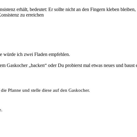
istenz erhält, bedeutet: Er sollte nicht an den Fingern kleben bleiben, 
onsistenz zu erreichen
e würde ich zwei Fladen empfehlen.
dem Gaskocher „backen“ oder Du probierst mal etwas neues und baust 
n die Pfanne und stelle diese auf den Gaskocher.
e.