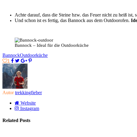
Achte darauf, dass die Steine bzw. das Feuer nicht zu heiß ist
Und schon ist es fertig, das Bannock aus dem Outdoorofen.
Id
Bannock – Ideal für die Outdoorküche
Bannock
Outdoorküche
1
Autor
trekkingfieber
Website
Instagram
Related Posts