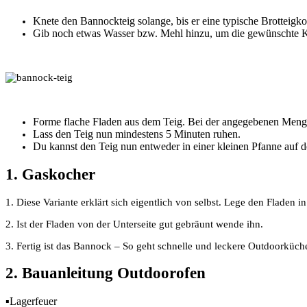
Knete den Bannockteig solange, bis er eine typische Brotteigkons
Gib noch etwas Wasser bzw. Mehl hinzu, um die gewünschte K
Forme flache Fladen aus dem Teig. Bei der angegebenen Meng
Lass den Teig nun mindestens 5 Minuten ruhen.
Du kannst den Teig nun entweder in einer kleinen Pfanne auf 
1. Gaskocher
1. Diese Variante erklärt sich eigentlich von selbst. Lege den Fladen i
2. Ist der Fladen von der Unterseite gut gebräunt wende ihn.
3. Fertig ist das Bannock – So geht schnelle und leckere Outdoorküch
2. Bauanleitung Outdoorofen
▪Lagerfeuer