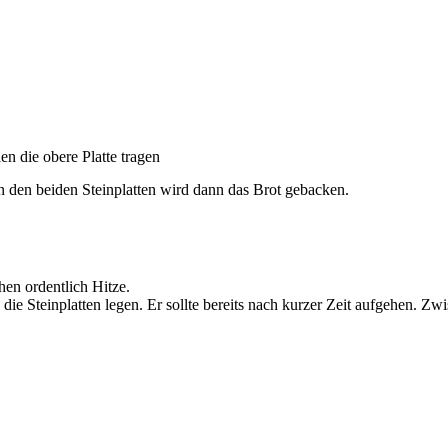
en die obere Platte tragen
n den beiden Steinplatten wird dann das Brot gebacken.
hen ordentlich Hitze.
e Steinplatten legen. Er sollte bereits nach kurzer Zeit aufgehen. Z