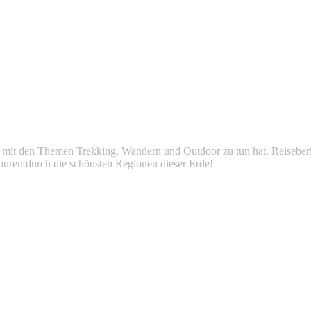
as mit den Themen Trekking, Wandern und Outdoor zu tun hat. Reiseberi
ouren durch die schönsten Regionen dieser Erde!