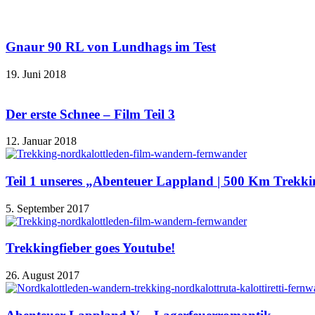
Gnaur 90 RL von Lundhags im Test
19. Juni 2018
Der erste Schnee – Film Teil 3
12. Januar 2018
Teil 1 unseres „Abenteuer Lappland | 500 Km Trekki
5. September 2017
Trekkingfieber goes Youtube!
26. August 2017