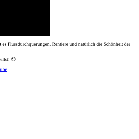
t es Flussdurchquerungen, Rentiere und natürlich die Schönheit der
llst! 🙂
tube