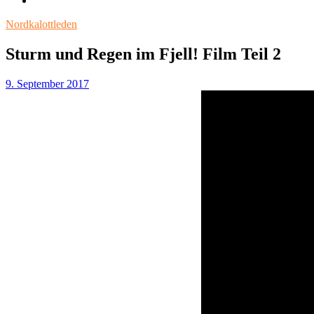
Nordkalottleden
Sturm und Regen im Fjell! Film Teil 2
9. September 2017