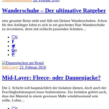
Outdoorbekleidung
28. Februar 2016
Wanderschuhe – Der ultimative Ratgeber
eine gesamte Reise steht und fällt mit Deinen Wanderschuhen. Schon
für den Anfänger lohnt es sich in ein gescheites Paar Wanderschuhe
zu investieren, denn mit schlecht passenden Schuhen…
6
Mid-Layer
23. Februar 2016
Mid-Layer: Fleece- oder Daunenjacke?
Die 2. Schicht soll hauptsächlich der Isolation dienen, doch auch der
Feuchtigkeitstransport muss funktionieren. Zur Isolation gehört auch,
dass das Material in einem gewissen Maße windabweisend sein
sollte. Lohnt…
4