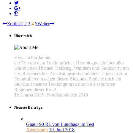
Zurück
1
2
3
4
5
Weiter
Über mich
Hey, ich bin Jannik,
der Typ mit dem Trekkingfieber. Hier blogge ich über alles
was mit den Themen Trekking, Wandern und Outdoor zu tun
hat. Reiseberichte, Ausrüstungstests und viele Tipps u.a zum
Fotografieren machen diesen Blog aus. Begleite mich ein
Stück auf meinen Trekkingtouren durch die schönsten
Regionen dieser Erde!
Te Araroa 2015 | Nordkalottleden 2016
Neueste Beiträge
Gnaur 90 RL von Lundhags im Test
Ausrüstung
19. Juni 2018