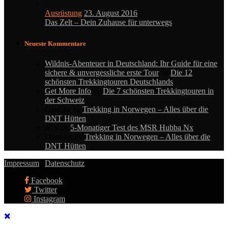
Ausrüstung
23. August 2016
Das Zelt – Dein Zuhause für unterwegs
Neueste Kommentare
Wildnis-Abenteuer in Deutschland: Ihr Guide für eine
sichere & unvergessliche erste Tour
zu
Die 12
schönsten Trekkingtouren Deutschlands
Get More Info
zu
Die 7 schönsten Trekkingtouren in
der Schweiz
Cordula
zu
Trekking in Norwegen – Alles über die
DNT Hütten
JGS
zu
5-Monatiger Test des MSR Hubba Nx
Dominic
zu
Trekking in Norwegen – Alles über die
DNT Hütten
Impressum
|
Datenschutz
Facebook
Twitter
Instagram