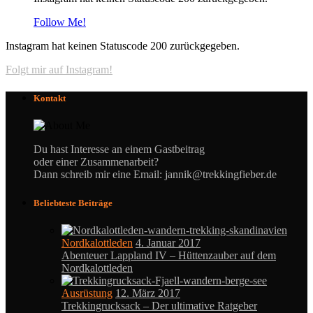
Follow Me!
Instagram hat keinen Statuscode 200 zurückgegeben.
Folgt mir auf Instagram!
Kontakt
Du hast Interesse an einem Gastbeitrag
oder einer Zusammenarbeit?
Dann schreib mir eine Email: jannik@trekkingfieber.de
Beliebteste Beiträge
Nordkalottleden
4. Januar 2017
Abenteuer Lappland IV – Hüttenzauber auf dem
Nordkalottleden
Ausrüstung
12. März 2017
Trekkingrucksack – Der ultimative Ratgeber