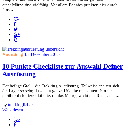
Zeltplatz oder nachts beim Schlafen – Die Einsatzgebiete
einer Mütze sind vielfältig. Vor allem Beanies punkten hier durch
ihre…
4
Ausrüstung
13. Dezember 2015
10 Punkte Checkliste zur Auswahl Deiner
Ausrüstung
Der heilige Gral – die Trekking Ausrüstung. Teilweise spalten sich
die Lager so sehr, dass man ganze Urlaube mit seinem Partner
darüber diskutieren könnte, ob das Mehrgewicht des Rucksacks…
by
trekkingfieber
Weiterlesen
3