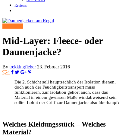
GPS Tracker
Reviews
Mid-Layer
Mid-Layer: Fleece- oder
Daunenjacke?
By
trekkingfieber
23. Februar 2016
4
Die 2. Schicht soll hauptsächlich der Isolation dienen,
doch auch der Feuchtigkeitstransport muss
funktionieren. Zur Isolation gehört auch, dass das
Material in einem gewissen Maße windabweisend sein
sollte. Lohnt der Griff zur Daunenjacke also überhaupt?
Welches Kleidungsstück – Welches
Material?