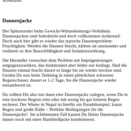
Schwitzen.
Daunenjacke
Der Spitzenreiter beim Gewicht-Wärmeleistungs-Verhältnis.
Daunenjacken sind federleicht und doch vollkommen isolierend.
Doch auch hier gibt es wieder das typische Daunenproblem:
Feuchtigkeit. Werden die Daunen feucht, kleben sie aneinander und
verlieren so ihre Bauschfähigkeit und Isolationswirkung.
Die Hersteller versuchen dem Problem mit Imprägnierungen
entgegenzuwirken, das funktioniert aber leider nur bedingt. Sind die
Daunen einmal feucht dauert es lange bis sie wieder trocken sind.
Gerätst Du nun beim Trekking in einen plötzlichen schweren
Regenschauer, dauert es 1-2 Tage, bis die Daunenjacke wieder
einsatzbereit ist.
Du solltest Dir also nur dann eine Daunenjacke zulegen, wenn Du in
eine trockene Region reist oder mit wenig bis gar keinem Regen
rechnest. Der Winter in Nepal ist hierfür ein Paradebeispiel, kaum
Regen und große Kälte – Perfekte Bedingungen für die
Daunenjacke! Im schlimmsten Fall kannst Du Deine Daunenjacke
immer noch mit einer Hardshelljacke kombinieren.