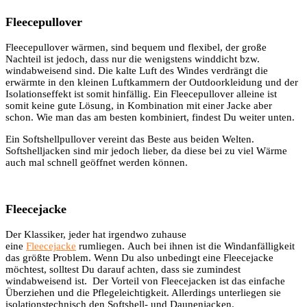
Fleecepullover
Fleecepullover wärmen, sind bequem und flexibel, der große
Nachteil ist jedoch, dass nur die wenigstens winddicht bzw.
windabweisend sind. Die kalte Luft des Windes verdrängt die
erwärmte in den kleinen Luftkammern der Outdoorkleidung und der
Isolationseffekt ist somit hinfällig. Ein Fleecepullover alleine ist
somit keine gute Lösung, in Kombination mit einer Jacke aber
schon. Wie man das am besten kombiniert, findest Du weiter unten.
Ein Softshellpullover vereint das Beste aus beiden Welten.
Softshelljacken sind mir jedoch lieber, da diese bei zu viel Wärme
auch mal schnell geöffnet werden können.
Fleecejacke
Der Klassiker, jeder hat irgendwo zuhause
eine
Fleecejacke
rumliegen. Auch bei ihnen ist die Windanfälligkeit
das größte Problem. Wenn Du also unbedingt eine Fleecejacke
möchtest, solltest Du darauf achten, dass sie zumindest
windabweisend ist. Der Vorteil von Fleecejacken ist das einfache
Überziehen und die Pflegeleichtigkeit. Allerdings unterliegen sie
isolationstechnisch den Softshell- und Daunenjacken.