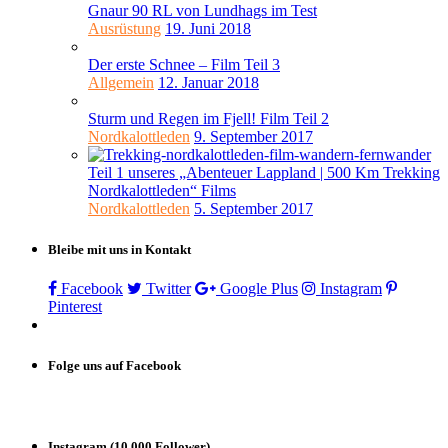
Gnaur 90 RL von Lundhags im Test
Ausrüstung
19. Juni 2018
Der erste Schnee – Film Teil 3
Allgemein
12. Januar 2018
Sturm und Regen im Fjell! Film Teil 2
Nordkalottleden
9. September 2017
Teil 1 unseres „Abenteuer Lappland | 500 Km Trekking
Nordkalottleden“ Films
Nordkalottleden
5. September 2017
Bleibe mit uns in Kontakt
Facebook
Twitter
Google Plus
Instagram
Pinterest
Folge uns auf Facebook
Instagram (10.000 Follower)