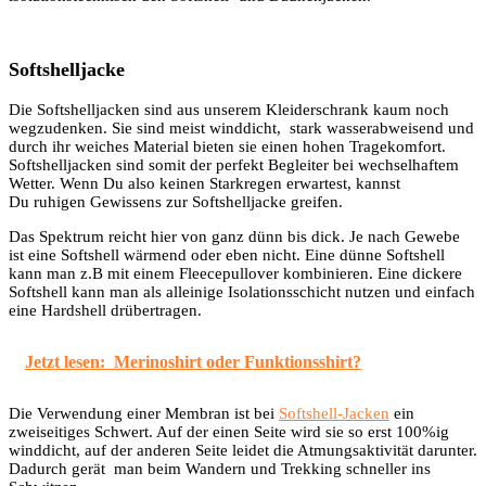
Softshelljacke
Die Softshelljacken sind aus unserem Kleiderschrank kaum noch
wegzudenken. Sie sind meist winddicht, stark wasserabweisend und
durch ihr weiches Material bieten sie einen hohen Tragekomfort.
Softshelljacken sind somit der perfekt Begleiter bei wechselhaftem
Wetter. Wenn Du also keinen Starkregen erwartest, kannst
Du ruhigen Gewissens zur Softshelljacke greifen.
Das Spektrum reicht hier von ganz dünn bis dick. Je nach Gewebe
ist eine Softshell wärmend oder eben nicht. Eine dünne Softshell
kann man z.B mit einem Fleecepullover kombinieren. Eine dickere
Softshell kann man als alleinige Isolationsschicht nutzen und einfach
eine Hardshell drübertragen.
Jetzt lesen:
Merinoshirt oder Funktionsshirt?
Die Verwendung einer Membran ist bei
Softshell-Jacken
ein
zweiseitiges Schwert. Auf der einen Seite wird sie so erst 100%ig
winddicht, auf der anderen Seite leidet die Atmungsaktivität darunter.
Dadurch gerät man beim Wandern und Trekking schneller ins