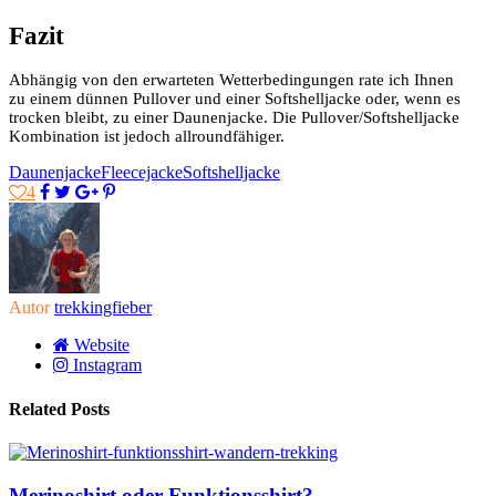
Fazit
Abhängig von den erwarteten Wetterbedingungen rate ich Ihnen
zu einem dünnen Pullover und einer Softshelljacke oder, wenn es
trocken bleibt, zu einer Daunenjacke. Die Pullover/Softshelljacke
Kombination ist jedoch allroundfähiger.
Daunenjacke
Fleecejacke
Softshelljacke
4
Autor
trekkingfieber
Website
Instagram
Related Posts
Merinoshirt oder Funktionsshirt?