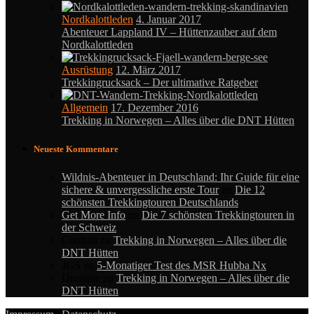
Nordkalottleden
4. Januar 2017
Abenteuer Lappland IV – Hüttenzauber auf dem
Nordkalottleden
Ausrüstung
12. März 2017
Trekkingrucksack – Der ultimative Ratgeber
Allgemein
17. Dezember 2016
Trekking in Norwegen – Alles über die DNT Hütten
Neueste Kommentare
Wildnis-Abenteuer in Deutschland: Ihr Guide für eine
sichere & unvergessliche erste Tour
zu
Die 12
schönsten Trekkingtouren Deutschlands
Get More Info
zu
Die 7 schönsten Trekkingtouren in
der Schweiz
Cordula
zu
Trekking in Norwegen – Alles über die
DNT Hütten
JGS
zu
5-Monatiger Test des MSR Hubba Nx
Dominic
zu
Trekking in Norwegen – Alles über die
DNT Hütten