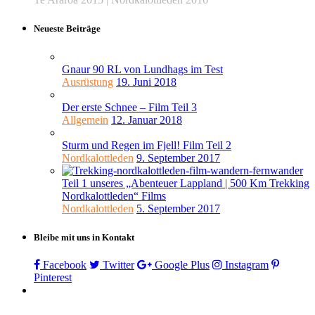
Neueste Beiträge
Gnaur 90 RL von Lundhags im Test
Ausrüstung
19. Juni 2018
Der erste Schnee – Film Teil 3
Allgemein
12. Januar 2018
Sturm und Regen im Fjell! Film Teil 2
Nordkalottleden
9. September 2017
Teil 1 unseres „Abenteuer Lappland | 500 Km Trekking
Nordkalottleden“ Films
Nordkalottleden
5. September 2017
Bleibe mit uns in Kontakt
Facebook
Twitter
Google Plus
Instagram
Pinterest