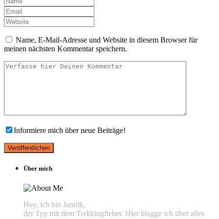
Name, E-Mail-Adresse und Website in diesem Browser für
meinen nächsten Kommentar speichern.
Informiere mich über neue Beiträge!
Über mich
Hey, ich bin Jannik,
der Typ mit dem Trekkingfieber. Hier blogge ich über alles