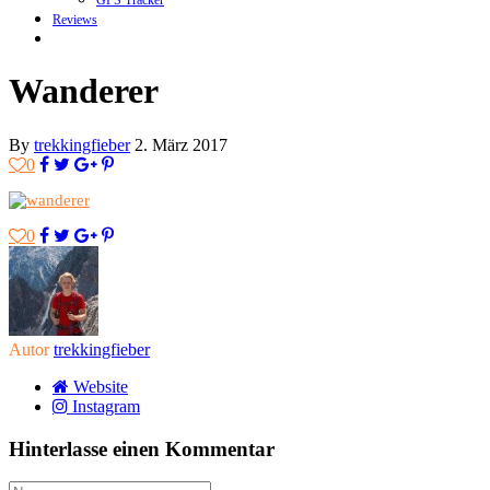
GPS Tracker
Reviews
Wanderer
By
trekkingfieber
2. März 2017
0
0
Autor
trekkingfieber
Website
Instagram
Hinterlasse einen Kommentar