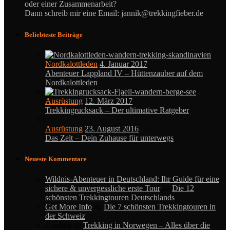
oder einer Zusammenarbeit?
Dann schreib mir eine Email: jannik@trekkingfieber.de
Beliebteste Beiträge
Nordkalottleden
4. Januar 2017
Abenteuer Lappland IV – Hüttenzauber auf dem
Nordkalottleden
Ausrüstung
12. März 2017
Trekkingrucksack – Der ultimative Ratgeber
Ausrüstung
23. August 2016
Das Zelt – Dein Zuhause für unterwegs
Neueste Kommentare
Wildnis-Abenteuer in Deutschland: Ihr Guide für eine
sichere & unvergessliche erste Tour
zu
Die 12
schönsten Trekkingtouren Deutschlands
Get More Info
zu
Die 7 schönsten Trekkingtouren in
der Schweiz
Cordula
zu
Trekking in Norwegen – Alles über die