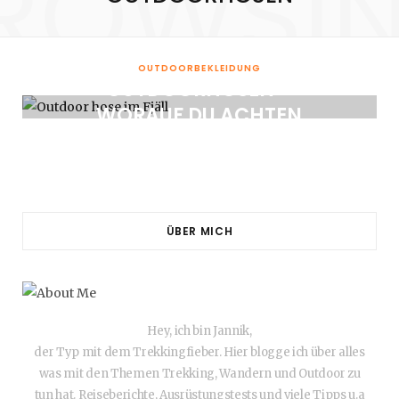
ROWSI
OUTDOORBEKLEIDUNG
OUTDOORHOSEN –
WORAUF DU ACHTEN
MUSST
7. MAI 2016
ÜBER MICH
Hey, ich bin Jannik,
der Typ mit dem Trekkingfieber. Hier blogge ich über alles
was mit den Themen Trekking, Wandern und Outdoor zu
tun hat. Reiseberichte, Ausrüstungstests und viele Tipps u.a