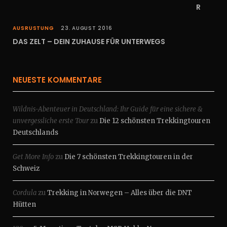
R
AUSRÜSTUNG
23. AUGUST 2016
DAS ZELT – DEIN ZUHAUSE FÜR UNTERWEGS
NEUESTE KOMMENTARE
Wildnis-Abenteuer in Deutschland: Ihr Guide für eine sichere &
unvergessliche erste Tour
zu
Die 12 schönsten Trekkingtouren
Deutschlands
Get More Info
zu
Die 7 schönsten Trekkingtouren in der
Schweiz
Cordula
zu
Trekking in Norwegen – Alles über die DNT
Hütten