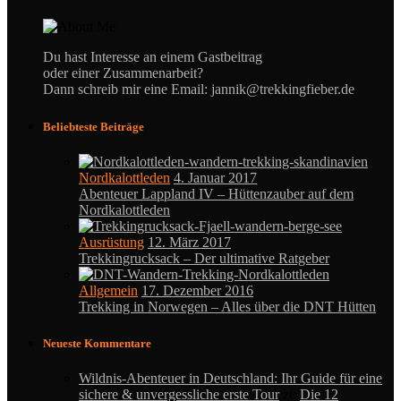
Du hast Interesse an einem Gastbeitrag
oder einer Zusammenarbeit?
Dann schreib mir eine Email: jannik@trekkingfieber.de
Beliebteste Beiträge
Nordkalottleden
4. Januar 2017
Abenteuer Lappland IV – Hüttenzauber auf dem
Nordkalottleden
Ausrüstung
12. März 2017
Trekkingrucksack – Der ultimative Ratgeber
Allgemein
17. Dezember 2016
Trekking in Norwegen – Alles über die DNT Hütten
Neueste Kommentare
Wildnis-Abenteuer in Deutschland: Ihr Guide für eine
sichere & unvergessliche erste Tour
zu
Die 12