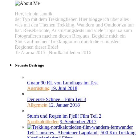
Hey, ich bin Jannik,
der Typ mit dem Trekkingfieber. Hier blogge ich über alles
was mit den Themen Trekking, Wandern und Outdoor zu tun
hat. Reiseberichte, Ausrüstungstests und viele Tipps u.a zum
Fotografieren machen diesen Blog aus. Begleite mich ein
Stück auf meinen Trekkingtouren durch die schönsten
Regionen dieser Erde!
Te Araroa 2015 | Nordkalottleden 2016
Neueste Beiträge
Gnaur 90 RL von Lundhags im Test
Ausrüstung
19. Juni 2018
Der erste Schnee – Film Teil 3
Allgemein
12. Januar 2018
Sturm und Regen im Fjell! Film Teil 2
Nordkalottleden
9. September 2017
Teil 1 unseres „Abenteuer Lappland | 500 Km Trekking