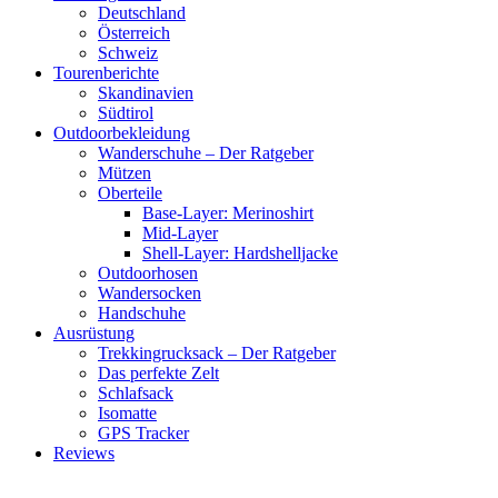
Deutschland
Österreich
Schweiz
Tourenberichte
Skandinavien
Südtirol
Outdoorbekleidung
Wanderschuhe – Der Ratgeber
Mützen
Oberteile
Base-Layer: Merinoshirt
Mid-Layer
Shell-Layer: Hardshelljacke
Outdoorhosen
Wandersocken
Handschuhe
Ausrüstung
Trekkingrucksack – Der Ratgeber
Das perfekte Zelt
Schlafsack
Isomatte
GPS Tracker
Reviews