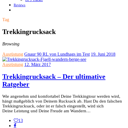
GPS Tracker
Reviews
Tag
Trekkingrucksack
Browsing
Ausrüstung
Gnaur 90 RL von Lundhags im Test
19. Juni 2018
Ausrüstung
12. März 2017
Trekkingrucksack – Der ultimative
Ratgeber
Wie angenehm und komfortabel Deine Trekkingtour werden wird,
hängt maßgeblich von Deinem Rucksack ab. Hast Du den falschen
Trekkingrucksack, oder ist er falsch eingestellt, wird sich
Deine Leistung und Deine Freude am Wandern…
13