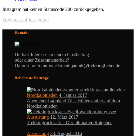
Instagram hat keinen Statuscode 200 zurückgegeben.
Folgt mir auf Instagram!
Kontakt
Du hast Interesse an einem Gastbeitrag
oder einer Zusammenarbeit?
Dann schreib mir eine Email: jannik@trekkingfieber.de
Beliebteste Beiträge
Nordkalottleden
4. Januar 2017
Abenteuer Lappland IV – Hüttenzauber auf dem
Nordkalottleden
Ausrüstung
12. März 2017
Trekkingrucksack – Der ultimative Ratgeber
Ausrüstung
23. August 2016