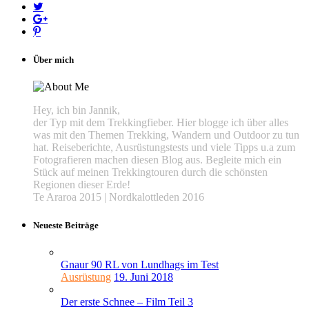
Über mich
Hey, ich bin Jannik,
der Typ mit dem Trekkingfieber. Hier blogge ich über alles
was mit den Themen Trekking, Wandern und Outdoor zu tun
hat. Reiseberichte, Ausrüstungstests und viele Tipps u.a zum
Fotografieren machen diesen Blog aus. Begleite mich ein
Stück auf meinen Trekkingtouren durch die schönsten
Regionen dieser Erde!
Te Araroa 2015 | Nordkalottleden 2016
Neueste Beiträge
Gnaur 90 RL von Lundhags im Test
Ausrüstung
19. Juni 2018
Der erste Schnee – Film Teil 3