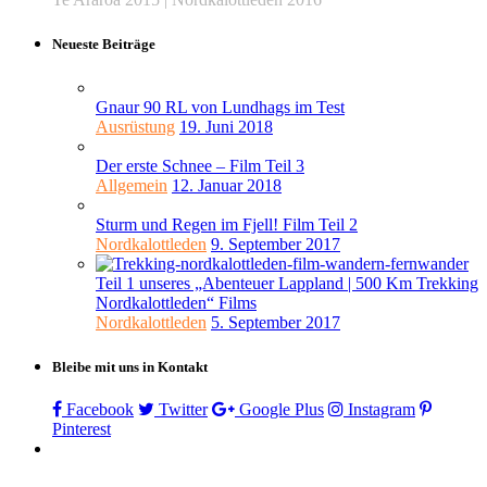
Neueste Beiträge
Gnaur 90 RL von Lundhags im Test
Ausrüstung
19. Juni 2018
Der erste Schnee – Film Teil 3
Allgemein
12. Januar 2018
Sturm und Regen im Fjell! Film Teil 2
Nordkalottleden
9. September 2017
Teil 1 unseres „Abenteuer Lappland | 500 Km Trekking
Nordkalottleden“ Films
Nordkalottleden
5. September 2017
Bleibe mit uns in Kontakt
Facebook
Twitter
Google Plus
Instagram
Pinterest