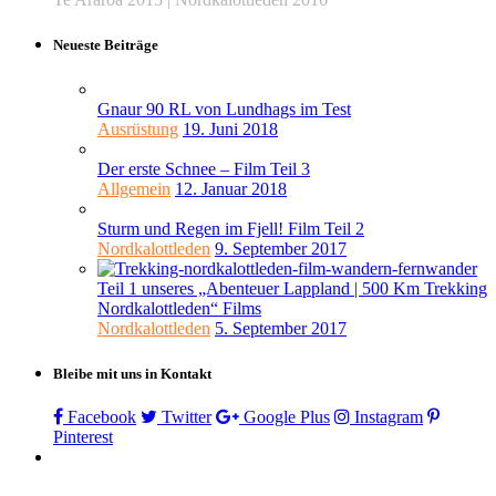
Neueste Beiträge
Gnaur 90 RL von Lundhags im Test
Ausrüstung
19. Juni 2018
Der erste Schnee – Film Teil 3
Allgemein
12. Januar 2018
Sturm und Regen im Fjell! Film Teil 2
Nordkalottleden
9. September 2017
Teil 1 unseres „Abenteuer Lappland | 500 Km Trekking
Nordkalottleden“ Films
Nordkalottleden
5. September 2017
Bleibe mit uns in Kontakt
Facebook
Twitter
Google Plus
Instagram
Pinterest